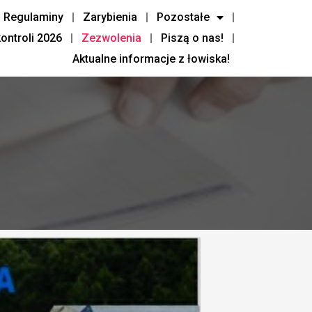
Regulaminy
Zarybienia
Pozostałe
ntroli 2026
Zezwolenia
Piszą o nas!
Aktualne informacje z łowiska!