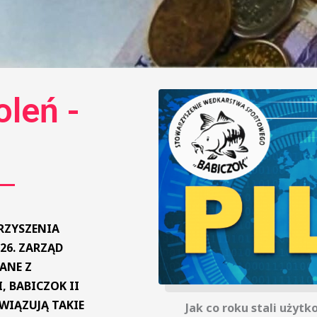
leń -
RZYSZENIA
26. ZARZĄD
ANE Z
 BABICZOK II
WIĄZUJĄ TAKIE
Jak co roku stali użyt