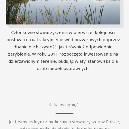
Członkowie stowarzyszenia w pierwszej kolejności
postawili na uatrakcyjnienie wód pożwirowych poprzez
dbanie o ich czystość, jak i również odpowiednie
zarybienie. W roku 2011 rozpoczęto inwestowanie na
dzierżawionym terenie, budując wiaty, stanowiska dla
osób niepełnosprawnych.
Kilka osiągnięć...
Jesteśmy jednym z nielicznych stowarzyszeń w Polsce,
które prowadzi działanie ukierunkowane na